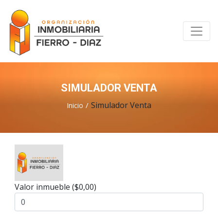
SIMULADOR VENTA
Simulador Venta
Inicio