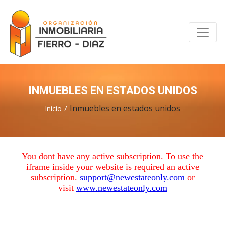
INMUEBLES EN ESTADOS UNIDOS
Inmuebles en estados unidos
Inicio