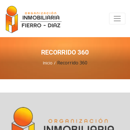
RECORRIDO 360
Recorrido 360
Inicio