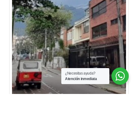
¿Necesitas ayuda?
Atención inmediata
$1.100.000.000
OFICINA EN QUINTA CAMACHO EN VENTA