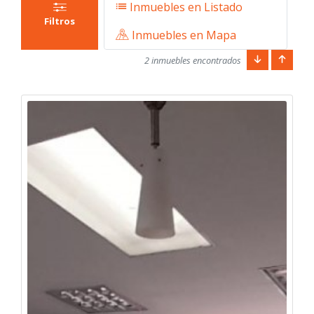
Inmuebles en Listado
Filtros
Inmuebles en Mapa
2 inmuebles encontrados