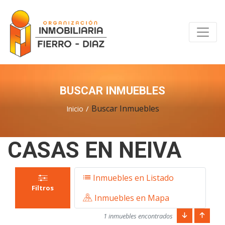
BUSCAR INMUEBLES
Buscar Inmuebles
Inicio
CASAS EN NEIVA
Inmuebles en Listado
Filtros
Inmuebles en Mapa
1 inmuebles encontrados