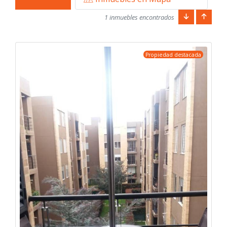
1 inmuebles encontrados
Propiedad destacada