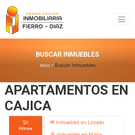
BUSCAR INMUEBLES
Buscar Inmuebles
Inicio
APARTAMENTOS EN
CAJICA
Inmuebles en Listado
Filtros
Inmuebles en Mapa