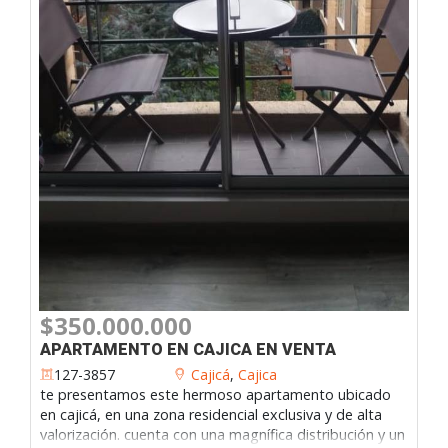
$350.000.000
APARTAMENTO EN CAJICA EN VENTA
127-3857
Cajicá
,
Cajica
te presentamos este hermoso apartamento ubicado
en cajicá, en una zona residencial exclusiva y de alta
valorización. cuenta con una magnífica distribución y un