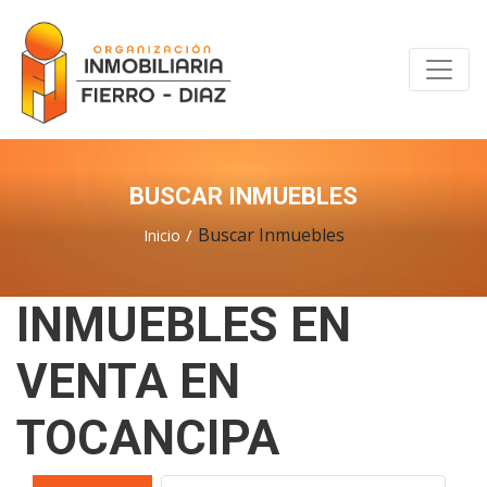
BUSCAR INMUEBLES
Buscar Inmuebles
Inicio
INMUEBLES EN
VENTA EN
TOCANCIPA