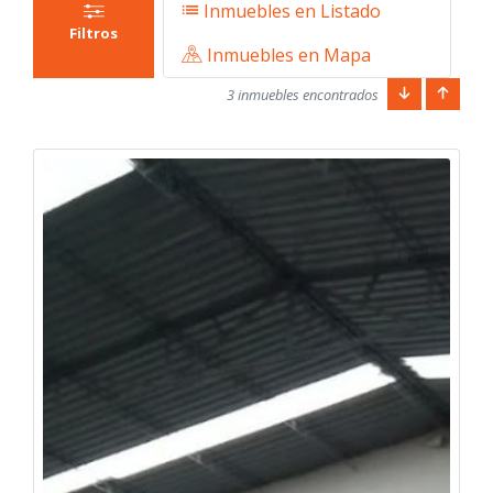
Inmuebles en Listado
Filtros
Inmuebles en Mapa
3 inmuebles encontrados