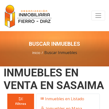
BUSCAR INMUEBLES
Buscar Inmuebles
Inicio
INMUEBLES EN
VENTA EN SASAIMA
Inmuebles en Listado
Filtros
Inmuebles en Mapa