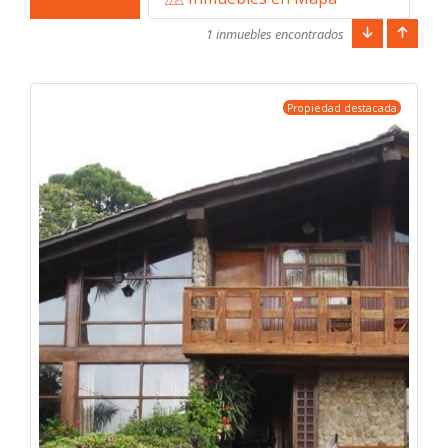
1 inmuebles encontrados
Propiedad destacada