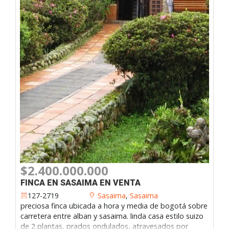
$2.400.000.000
FINCA EN SASAIMA EN VENTA
127-2719
Sasaima
,
Sasaima
preciosa finca ubicada a hora y media de bogotá sobre
carretera entre alban y sasaima. linda casa estilo suizo
de 2 plantas, prados ondulados, atravesados por