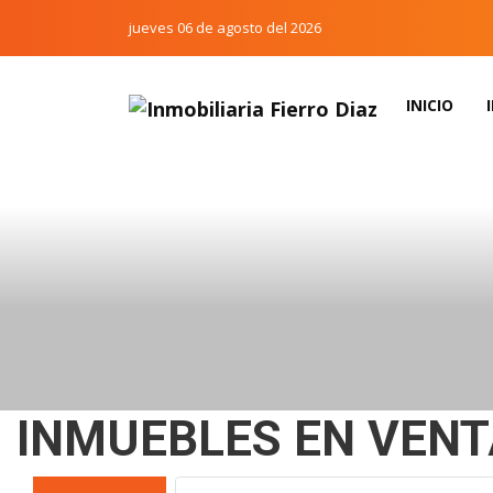
jueves 06 de agosto del 2026
INICIO
INMUEBLES EN VEN