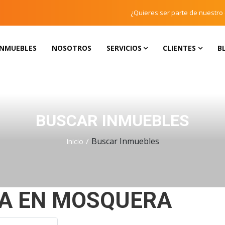
¿Quieres ser parte de nuestro
INMUEBLES
NOSOTROS
SERVICIOS
CLIENTES
B
BUSCAR INMUEBLES
Buscar Inmuebles
Inicio
TA EN MOSQUERA