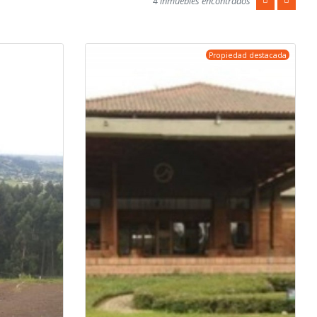
4 inmuebles encontrados
Propiedad destacada