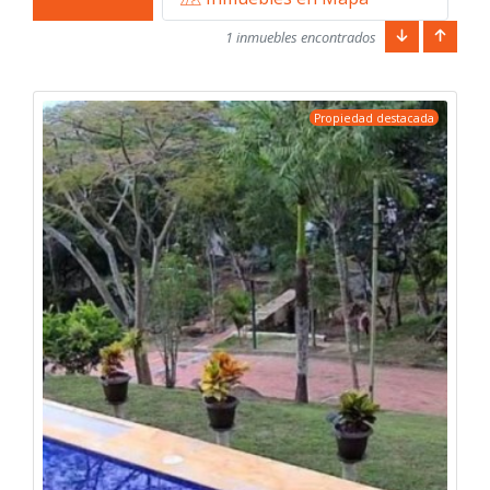
1 inmuebles encontrados
Propiedad destacada