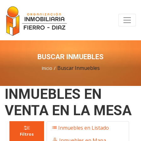
BUSCAR INMUEBLES
Buscar Inmuebles
Inicio
INMUEBLES EN
VENTA EN LA MESA
Inmuebles en Listado
Filtros
Inmuebles en Mapa