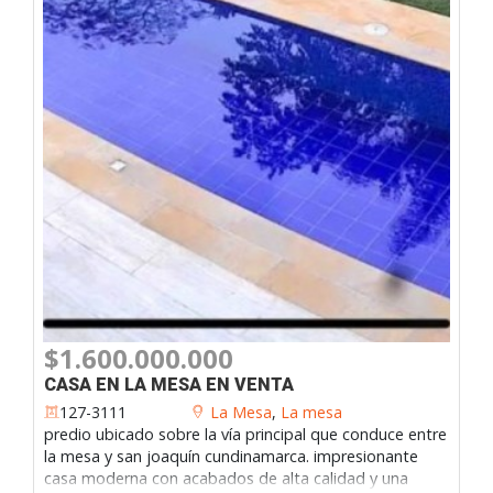
$1.600.000.000
CASA EN LA MESA EN VENTA
127-3111
La Mesa
,
La mesa
predio ubicado sobre la vía principal que conduce entre
la mesa y san joaquín cundinamarca. impresionante
casa moderna con acabados de alta calidad y una