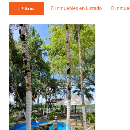
Inmuebles en Listado
Inmueb
Filtros