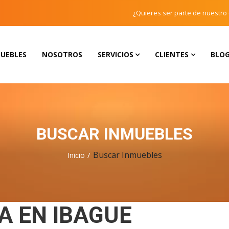
¿Quieres ser parte de nuestro
UEBLES
NOSOTROS
SERVICIOS
CLIENTES
BLO
BUSCAR INMUEBLES
Buscar Inmuebles
Inicio
A EN IBAGUE