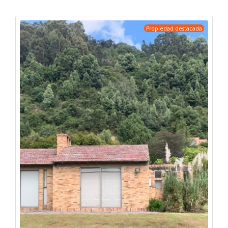
Propiedad destacada