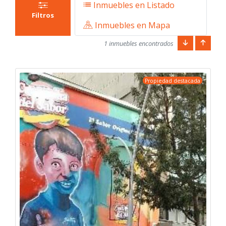
Inmuebles en Listado
Filtros
Inmuebles en Mapa
1 inmuebles encontrados
Propiedad destacada