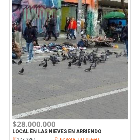
$28.000.000
LOCAL EN LAS NIEVES EN ARRIENDO
127-3861
Bogota
,
Las Nieves