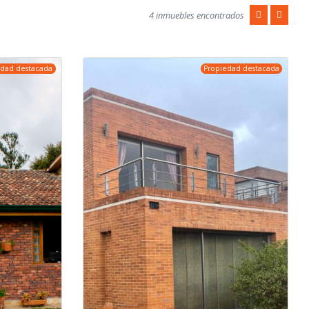
4 inmuebles encontrados
edad destacada
Propiedad destacada