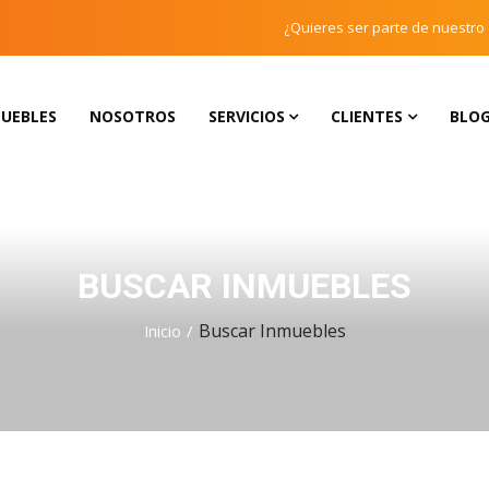
¿Quieres ser parte de nuestro
UEBLES
NOSOTROS
SERVICIOS
CLIENTES
BLO
BUSCAR INMUEBLES
Buscar Inmuebles
Inicio