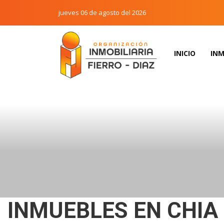
jueves 06 de agosto del 2026
INICIO
INM
INMUEBLES EN CHIA