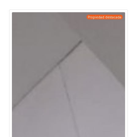
Propiedad destacada