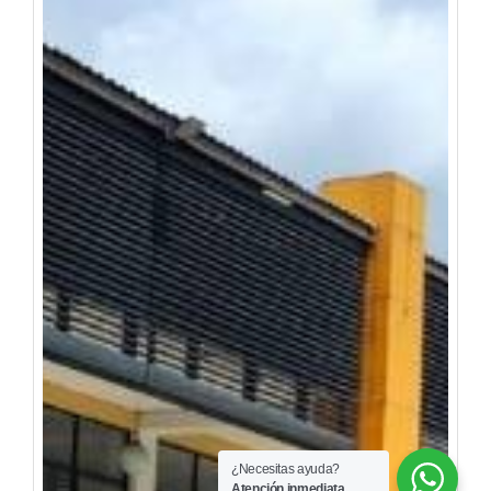
¿Necesitas ayuda?
Atención inmediata