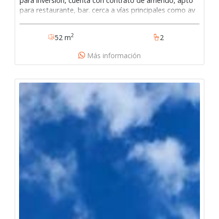
para inversión, cuenta con contrato de arriendo, apto
para restaurante, bar. cerca a vías principales como av
primera de mayo y av boyaca y al centro comercial,
cuenta con dos baños y un mezanine .127-3252
2
52 m
2
Más información