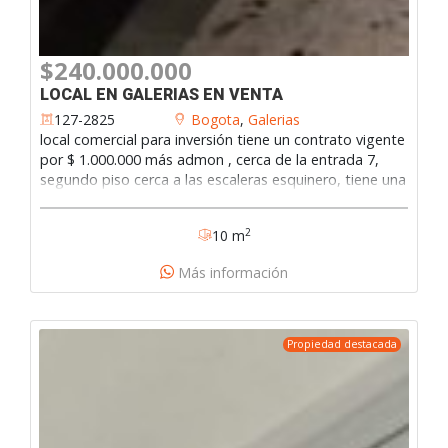
$240.000.000
LOCAL EN GALERIAS EN VENTA
127-2825
Bogota
,
Galerias
local comercial para inversión tiene un contrato vigente
por $ 1.000.000 más admon , cerca de la entrada 7,
segundo piso cerca a las escaleras esquinero, tiene una
altura libre de 4.5 metros servicio de luz.
2
10 m
Más información
Propiedad destacada