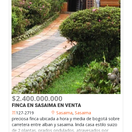
$2.400.000.000
FINCA EN SASAIMA EN VENTA
127-2719
Sasaima
,
Sasaima
preciosa finca ubicada a hora y media de bogotá sobre
carretera entre alban y sasaima. linda casa estilo suizo
de 2 plantas, prados ondulados, atravesados por