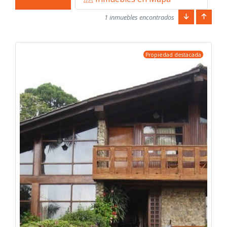
1 inmuebles encontrados
Propiedad destacada