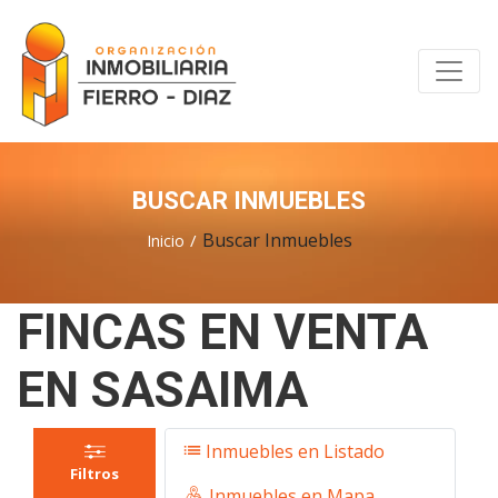
BUSCAR INMUEBLES
Buscar Inmuebles
Inicio
FINCAS EN VENTA
EN SASAIMA
Inmuebles en Listado
Filtros
Inmuebles en Mapa