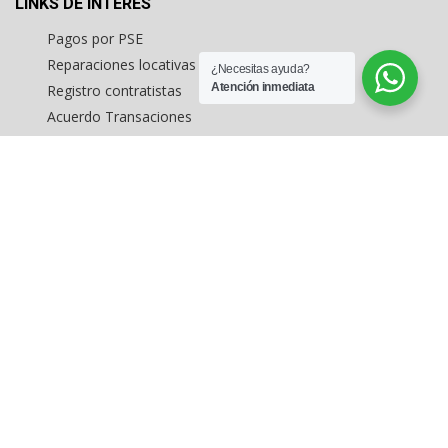
LINKS DE INTERÉS
Pagos por PSE
Reparaciones locativas
¿Necesitas ayuda?
Atención inmediata
Registro contratistas
Acuerdo Transaciones
Formato consignación comercial
Formato captación vivienda
Inmuebles en estados unidos
MAPA DEL SITIO
Inicio
Arriendo de inmuebles
Buscar Inmuebles
Levantamientos topográficos
Avalúo de inmuebles
Inmuebles exclusivos en Bogotá
Consignar inmuebles