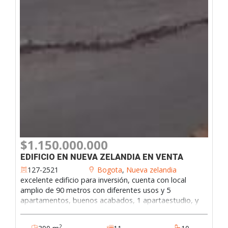
$1.150.000.000
EDIFICIO EN NUEVA ZELANDIA EN VENTA
127-2521
Bogota
,
Nueva zelandia
excelente edificio para inversión, cuenta con local
amplio de 90 metros con diferentes usos y 5
apartamentos, buenos acabados, 1 apartaestudio, y
un apartamento en obra negra, excelente ubicación
cerca al portal norte, autopista, 170, centro comercial
2