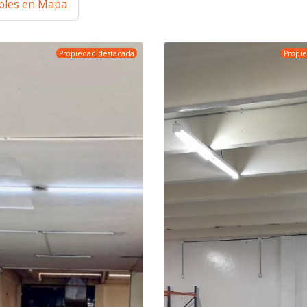
les en Mapa
Propiedad destacada
Propi