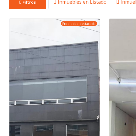
Inmuebles en Listado
Inmueb
Filtros
Propiedad destacada