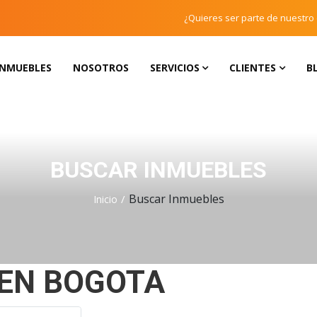
¿Quieres ser parte de nuestro
INMUEBLES
NOSOTROS
SERVICIOS
CLIENTES
B
BUSCAR INMUEBLES
Buscar Inmuebles
Inicio
 EN BOGOTA