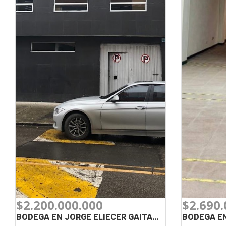
$2.200.000.000
$2.690.
BODEGA EN JORGE ELIECER GAITAN EN VENTA
BODEGA EN