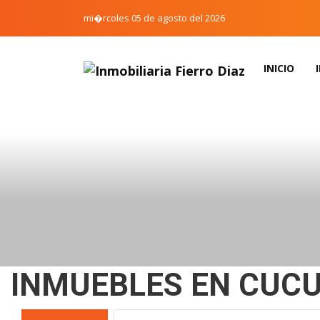
mi�rcoles 05 de agosto del 2026
INICIO
INMUEBLES EN CUC