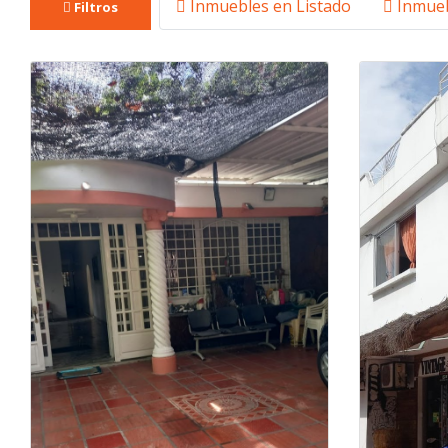
Inmuebles en Listado
Inmueb
Filtros