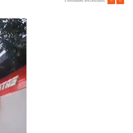
3 inmuebles encontrados