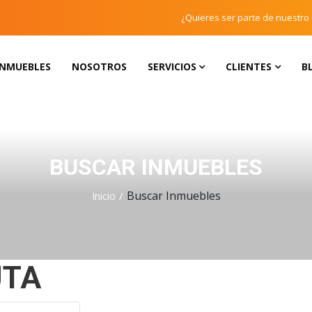
¿Quieres ser parte de nuestro
INMUEBLES
NOSOTROS
SERVICIOS
CLIENTES
B
BUSCAR INMUEBLES
Buscar Inmuebles
Inicio
UTA