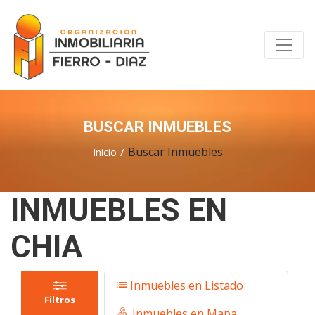
BUSCAR INMUEBLES
Buscar Inmuebles
Inicio
INMUEBLES EN
CHIA
Inmuebles en Listado
Filtros
Inmuebles en Mapa