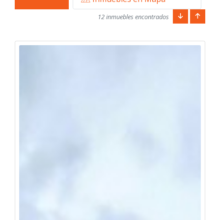
12 inmuebles encontrados