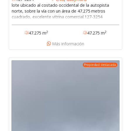
lote ubicado al costado occidental de la autopista
norte, sobre la vía con un área de 47.275 metros
cuadrado, excelente vitrina comercial.127-3254
2
2
47.275 m
47.275 m
Más información
Propiedad destacada