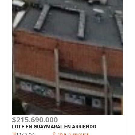
$215.690.000
LOTE EN GUAYMARAL EN ARRIENDO
127-3254
Chia
,
Guaymaral