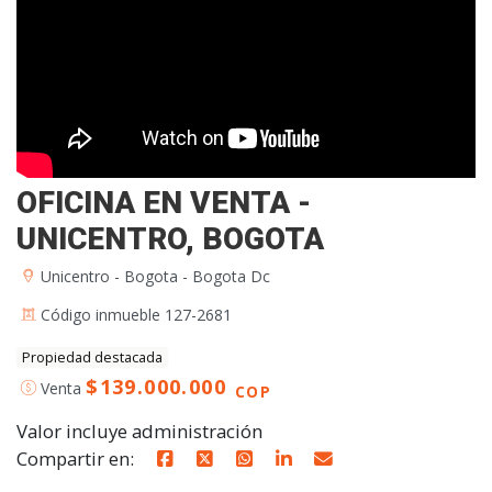
OFICINA EN VENTA -
UNICENTRO, BOGOTA
Unicentro - Bogota - Bogota Dc
Código inmueble 127-2681
Propiedad destacada
$139.000.000
Venta
COP
Valor incluye administración
Compartir en: