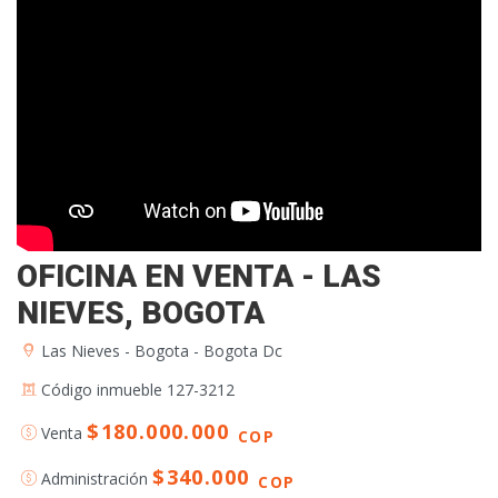
OFICINA EN VENTA - LAS
NIEVES, BOGOTA
Las Nieves - Bogota - Bogota Dc
Código inmueble 127-3212
$180.000.000
Venta
COP
$340.000
Administración
COP