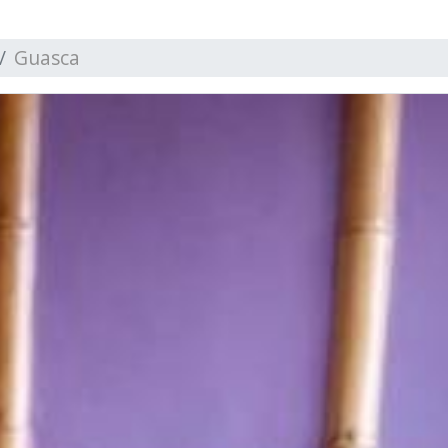
Guasca