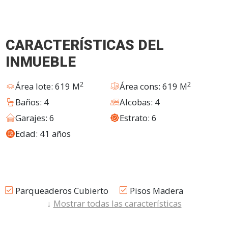
CARACTERÍSTICAS DEL
INMUEBLE
2
2
Área lote: 619 M
Área cons: 619 M
Baños: 4
Alcobas: 4
Garajes: 6
Estrato: 6
Edad: 41 años
Parqueaderos Cubierto
Pisos Madera
↓
Mostrar todas las características
Ventilacion Natural
Bañera Cabinada
Closet
Estudio