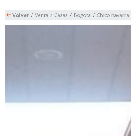
Volver
Venta
Casas
Bogota
Chico navarra