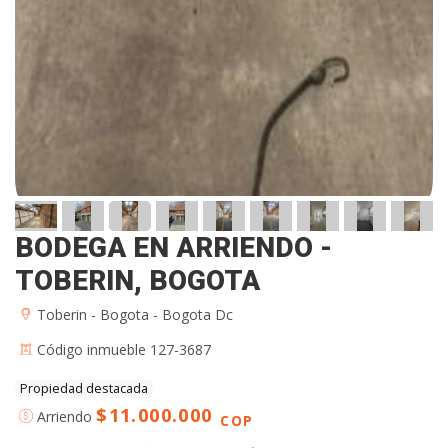
BODEGA EN ARRIENDO -
TOBERIN, BOGOTA
Toberin - Bogota - Bogota Dc
Código inmueble 127-3687
Propiedad destacada
$11.000.000
Arriendo
COP