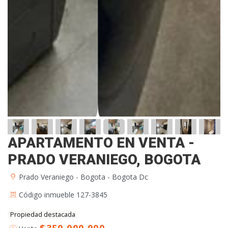
APARTAMENTO EN VENTA -
PRADO VERANIEGO, BOGOTA
Prado Veraniego - Bogota - Bogota Dc
Código inmueble 127-3845
Propiedad destacada