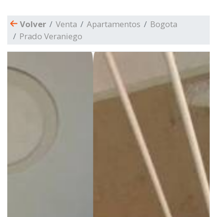
Volver
Venta
Apartamentos
Bogota
Prado Veraniego