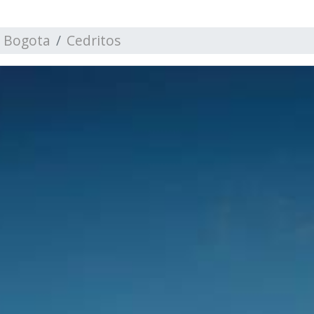
Bogota
Cedritos