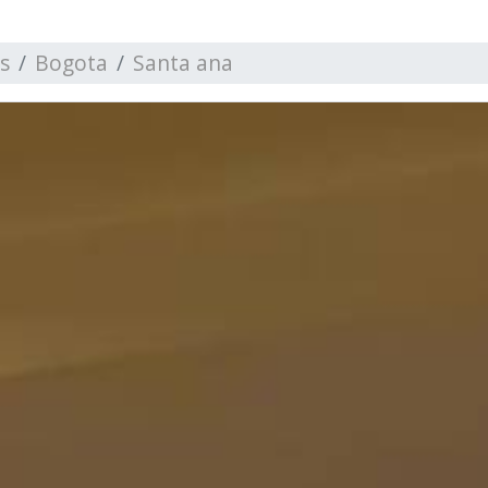
s
Bogota
Santa ana